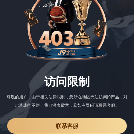
访问限制
尊敬的用户，由于相关法律限制，您所在地区无法访问J9产品，对
此造成的不便，我们深表歉意，您如有疑问请联系客服。
联系客服