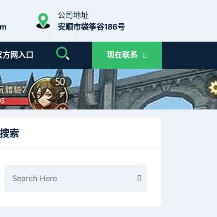
公司地址
om
安顺市袋筝谷186号
官方网入口
现在联系
搜索