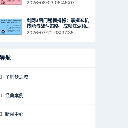
解析
2026-08-03 06:46:07
剑网3唐门秘籍揭秘：掌握玄机
技能与战斗策略，成就江湖顶
尖高手
2026-07-22 03:37:35
导航
了解梦之城
经典案例
新闻中心