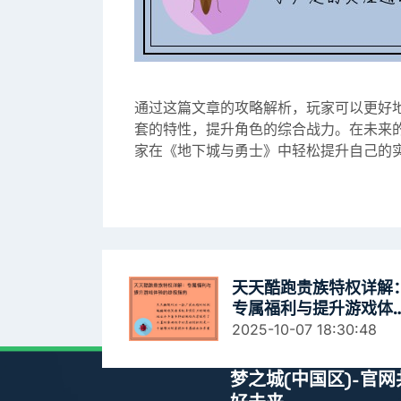
通过这篇文章的攻略解析，玩家可以更好
套的特性，提升角色的综合战力。在未来
家在《地下城与勇士》中轻松提升自己的
天天酷跑贵族特权详解
专属福利与提升游戏体
的终极指南
2025-10-07 18:30:48
梦之城(中国区)-官