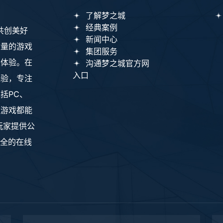
了解梦之城
经典案例
S共创美好
新闻中心
质量的游戏
集团服务
乐体验。在
沟通梦之城官方网
入口
经验，专注
括PC、
款游戏都能
玩家提供公
安全的在线