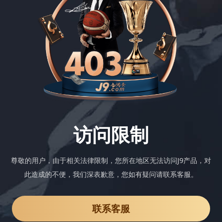
访问限制
尊敬的用户，由于相关法律限制，您所在地区无法访问J9产品，对
此造成的不便，我们深表歉意，您如有疑问请联系客服。
联系客服