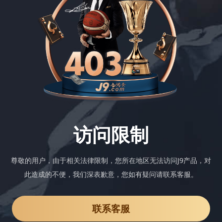
访问限制
尊敬的用户，由于相关法律限制，您所在地区无法访问J9产品，对
此造成的不便，我们深表歉意，您如有疑问请联系客服。
联系客服