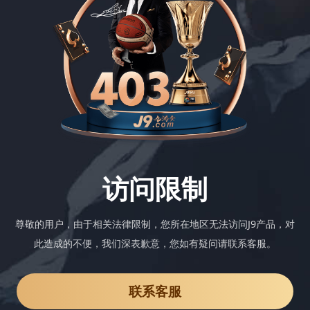
访问限制
尊敬的用户，由于相关法律限制，您所在地区无法访问J9产品，对
此造成的不便，我们深表歉意，您如有疑问请联系客服。
联系客服