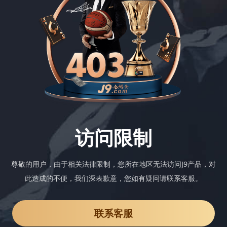
访问限制
尊敬的用户，由于相关法律限制，您所在地区无法访问J9产品，对
此造成的不便，我们深表歉意，您如有疑问请联系客服。
联系客服