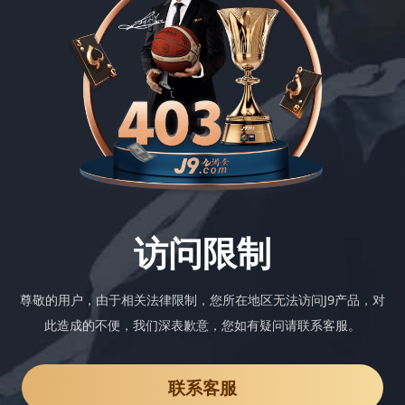
访问限制
尊敬的用户，由于相关法律限制，您所在地区无法访问J9产品，对
此造成的不便，我们深表歉意，您如有疑问请联系客服。
联系客服