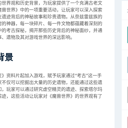
的世界观和历史背景，为玩家提供了一个充满古老文
魔兽世界》中的一项重要活动，让玩家可以深入探索
在遗迹背后的神秘故事和珍贵遗物。从奈兹雷兹族的
封的神器，每一块碎片、每一件文物都蕴藏着深刻的
中的考古探秘，揭开那些历史背后的神秘面纱，并通
事、遗物及其对游戏世界的深远影响。
背景
》资料片起加入游戏，赋予玩家通过“考古”这一手
家不仅可以挖掘出大量的历史遗物，还能通过这些遗
如，玩家可以通过研究虚空精灵的遗迹、探索塔尔玛
踪迹，这些活动让玩家对《魔兽世界》的世界观有了