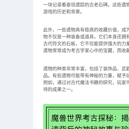
一块记录着泰坦遗踪的古老石碑。这些遗
游戏的历史和背景。
此外，一些遗物具有极高的收藏价值，成
物不仅是一种装备或道具，它们本身还拥
古代符文的石板，它不仅能提供强大的力
遗物常常成为考古学家心中的宝藏，而收
遗物的种类非常丰富，包括了装饰品、武
品。有些遗物可能带有神秘的力量，赋予
例如，通过对古代魔法书籍的研究，玩家
待的成果之一。