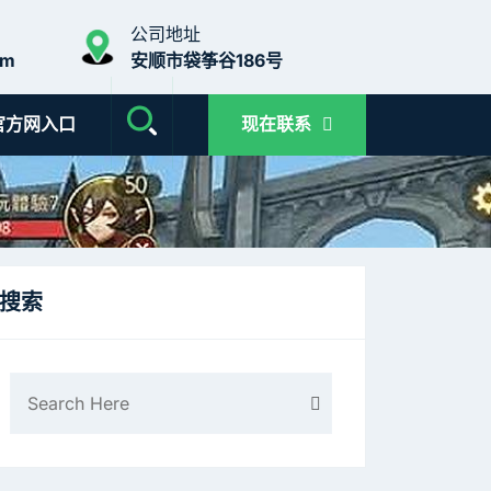
公司地址
om
安顺市袋筝谷186号
官方网入口
现在联系
搜索