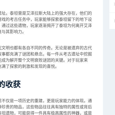
遗址。泰坦曾是艾泽拉斯大陆上的强大存在，他们的
游戏的考古任务中，玩家能够探索泰坦留下的地下设
。通过这些遗物，玩家逐渐揭开了泰坦为何离开艾泽
衰与其影响力。
代文明也都有各自不同的传奇。无论是被遗弃的古代
故事都充满了谜团和悬念。每一件从考古遗址中挖掘
能成为解开整个文明衰败谜团的关键。对于玩家来
充满了探索的刺激和发现的喜悦。
的收获
现不仅是一项历史的重建，更是玩家能力的体现。通
种珍贵的物品，这些物品往往具有独特的属性或背后
泰坦遗物，可能获得一件具有极高属性的神器，或是