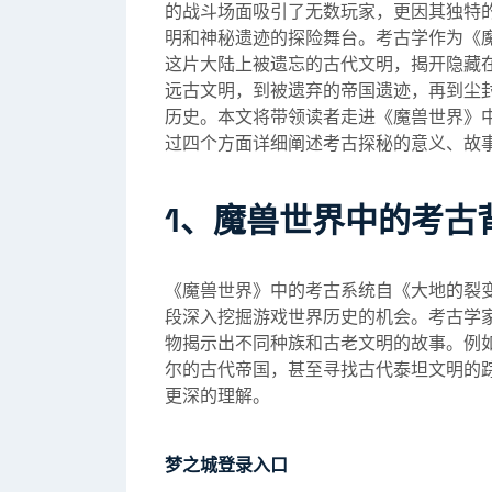
的战斗场面吸引了无数玩家，更因其独特
明和神秘遗迹的探险舞台。考古学作为《
这片大陆上被遗忘的古代文明，揭开隐藏
远古文明，到被遗弃的帝国遗迹，再到尘
历史。本文将带领读者走进《魔兽世界》
过四个方面详细阐述考古探秘的意义、故
1、魔兽世界中的考古
《魔兽世界》中的考古系统自《大地的裂变
段深入挖掘游戏世界历史的机会。考古学
物揭示出不同种族和古老文明的故事。例
尔的古代帝国，甚至寻找古代泰坦文明的
更深的理解。
梦之城登录入口