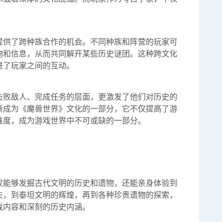
。
提供了跨种族合作的机会。不同种族和阵营的玩家可
物和信息，从而共同解开某些历史谜团。这种跨文化
进了玩家之间的互动。
击败敌人、完成任务的层面，更激发了他们对历史的
渐成为《魔兽世界》文化的一部分，它不仅提高了游
维度，成为游戏世界中不可或缺的一部分。
仅能够发掘古代文明的历史和遗物，还能亲身体验到
失，到泰坦文明的辉煌，再到各种珍贵遗物的探索，
戏内容和深刻的历史内涵。