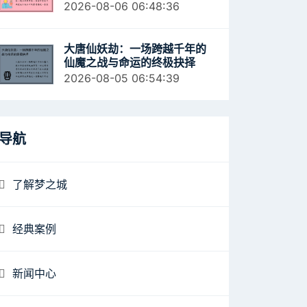
2026-08-06 06:48:36
大唐仙妖劫：一场跨越千年的
仙魔之战与命运的终极抉择
2026-08-05 06:54:39
导航
了解梦之城
经典案例
新闻中心