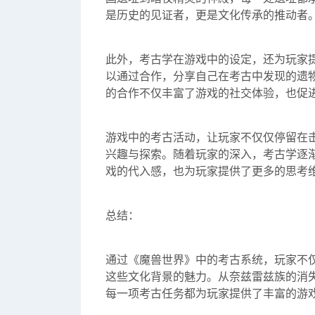
是历史的见证者，更是文化传承的推动者
此外，考古学在游戏中的设定，还为玩家
以通过合作，分享自己在考古中发现的遗
的合作不仅丰富了游戏的社交体验，也促
游戏中的考古活动，让玩家不仅仅停留在
兴趣与探索。随着玩家的深入，考古学逐
戏的代入感，也为玩家提供了更多的思考
总结：
通过《魔兽世界》中的考古系统，玩家不
这些文化背景的魅力。从奈兹雷兹族的消
每一项考古任务都为玩家提供了丰富的游