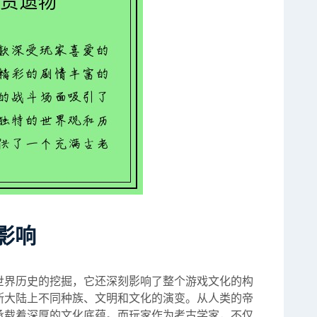
影响
世界历史的挖掘，它还深刻影响了整个游戏文化的构
斯大陆上不同种族、文明和文化的演变。从人类的帝
承载着深厚的文化底蕴。而玩家作为考古学家，不仅