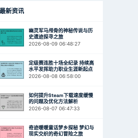
最新资讯
幽灵军马颅骨的神秘传说与历
史遗迹探寻之旅
2026-08-09 06:48:27
定级赛连胜十场全纪录 持续高
水平发挥助力职业生涯新起点
2026-08-08 06:58:00
如何提升Steam下载速度缓慢
的问题及优化方法解析
2026-08-07 06:47:33
奇迹暖暖童话梦乡探秘 梦幻与
现实交织的奇幻冒险之旅